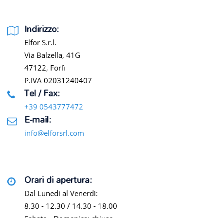
Indirizzo:
Elfor S.r.l.
Via Balzella, 41G
47122, Forlì
P.IVA 02031240407
Tel / Fax:
+39 0543777472
E-mail:
info@elforsrl.com
Orari di apertura:
Dal Lunedì al Venerdì:
8.30 - 12.30 / 14.30 - 18.00