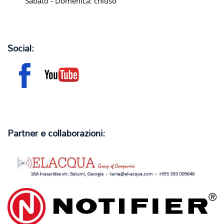
Sabato - Domenica: chiuso
Social:
Partner e collaborazioni: