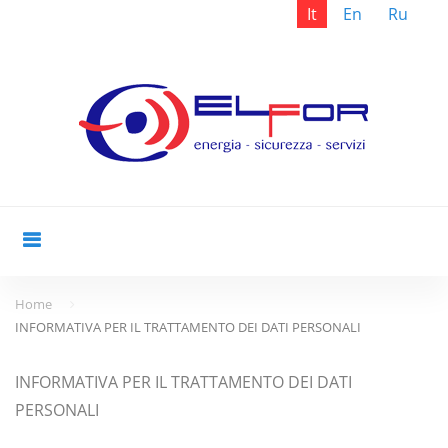
It
En
Ru
Skip
to
content
Home
INFORMATIVA PER IL TRATTAMENTO DEI DATI PERSONALI
INFORMATIVA
INFORMATIVA PER IL TRATTAMENTO DEI DATI
PER
PERSONALI