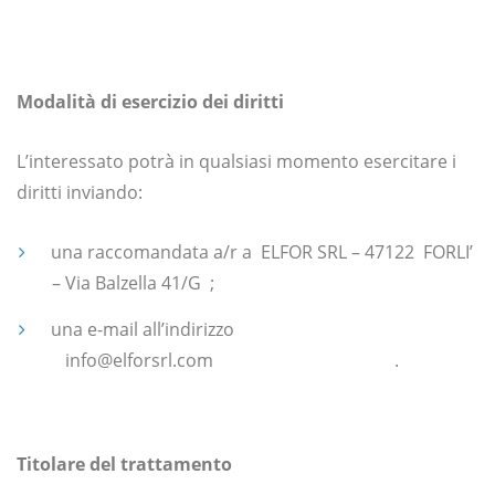
Modalità di esercizio dei diritti
L’interessato potrà in qualsiasi momento esercitare i
diritti inviando:
una raccomandata a/r a ELFOR SRL – 47122 FORLI’
– Via Balzella 41/G ;
una e-mail all’indirizzo
info@elforsrl.com .
Titolare del trattamento