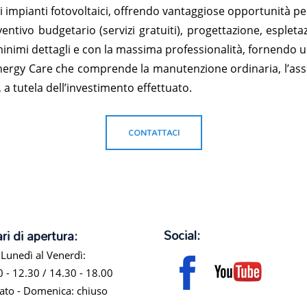
 impianti fotovoltaici, offrendo vantaggiose opportunità pe
ntivo budgetario (servizi gratuiti), progettazione, espletaz
 minimi dettagli e con la massima professionalità, fornendo 
Energy Care che comprende la manutenzione ordinaria, l’assis
 a tutela dell’investimento effettuato.
CONTATTACI
Social:
ri di apertura:
 Lunedì al Venerdì:
0 - 12.30 / 14.30 - 18.00
ato - Domenica: chiuso