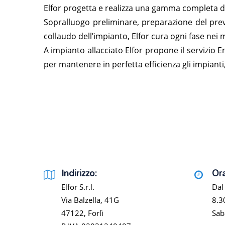
Elfor progetta e realizza una gamma completa di
Sopralluogo preliminare, preparazione del preve
collaudo dell’impianto, Elfor cura ogni fase nei
A impianto allacciato Elfor propone il servizio 
per mantenere in perfetta efficienza gli impianti,
Indirizzo:
Ora
Elfor S.r.l.
Dal
Via Balzella, 41G
8.3
47122, Forlì
Sab