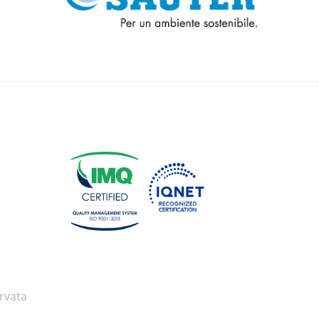
rvata