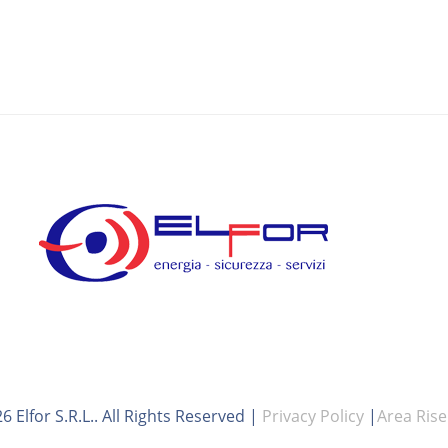
26
Elfor S.r.l.
. All Rights Reserved |
Privacy Policy
|
Area Rise